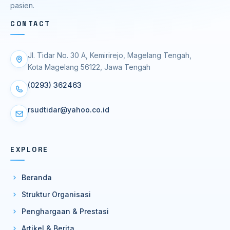
pasien.
CONTACT
Jl. Tidar No. 30 A, Kemirirejo, Magelang Tengah,
Kota Magelang 56122, Jawa Tengah
(0293) 362463
rsudtidar@yahoo.co.id
EXPLORE
Beranda
Struktur Organisasi
Penghargaan & Prestasi
Artikel & Berita