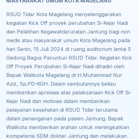
MASYARAKAT UMUM KOTA MAGELANG
RSUD Tidar Kota Magelang menyelenggarakan
kegiatan Kick Off proyek perubahan Si-Kejar Nadi
dan Pelatihan Kegawatdaruratan Jantung bagi non
medis atau masyarakat umum Kota Magelang pada
hari Senin, 15 Juli 2024 di ruang auditorium lantai 5
Gedung Bagus Panuntun RSUD Tidar. Kegiatan Kick
Off Proyek Perubahan Si-Kejar Nadi dihadiri oleh
Bapak Walikota Magelang dr.H.Muhammad Nur
Aziz, Sp.PD-KGH. Dalam sambutannya beliau
memberikan apresiasi atas pelaksanaan Kick Off Si-
Kejar Nadi dan motivasi dalam memberikan
pelayanan kesehatan di RSUD Tidar terutama
dalam penanganan pada pasien Jantung. Bapak
Walikota memberikan arahan untuk meningkatkan
kompetensi SDM dokter Jantung dan melakukan