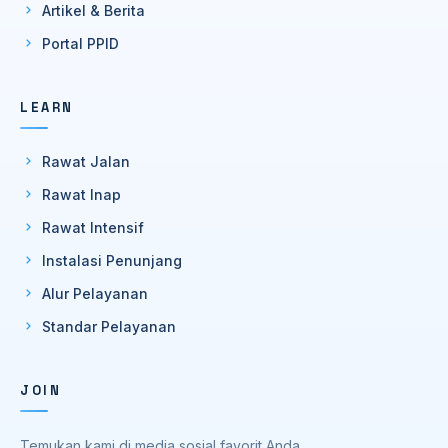
Artikel & Berita
Portal PPID
LEARN
Rawat Jalan
Rawat Inap
Rawat Intensif
Instalasi Penunjang
Alur Pelayanan
Standar Pelayanan
JOIN
Temukan kami di media sosial favorit Anda.