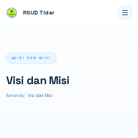
RSUD Tidar
VISI DAN MISI
Visi dan Misi
Beranda
Visi dan Misi