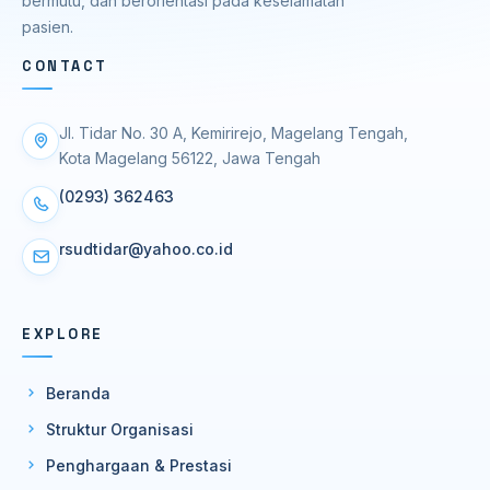
bermutu, dan berorientasi pada keselamatan
pasien.
CONTACT
Jl. Tidar No. 30 A, Kemirirejo, Magelang Tengah,
Kota Magelang 56122, Jawa Tengah
(0293) 362463
rsudtidar@yahoo.co.id
EXPLORE
Beranda
Struktur Organisasi
Penghargaan & Prestasi