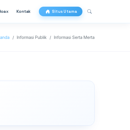
Hoax
Kontak
Situs Utama
randa
Informasi Publik
Informasi Serta Merta