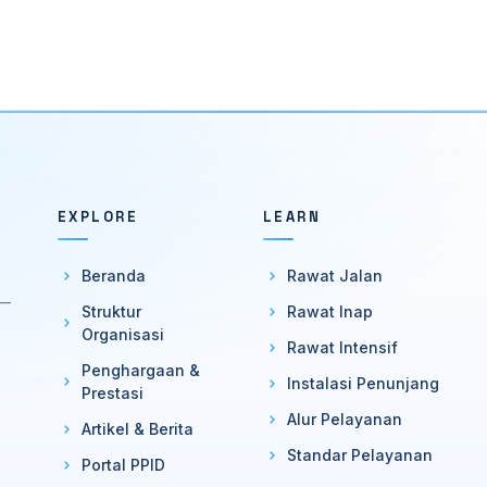
EXPLORE
LEARN
Beranda
Rawat Jalan
 —
Struktur
Rawat Inap
Organisasi
Rawat Intensif
Penghargaan &
Instalasi Penunjang
Prestasi
Alur Pelayanan
Artikel & Berita
Standar Pelayanan
Portal PPID