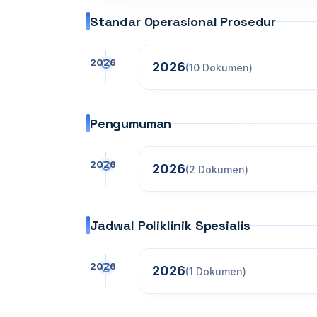
Standar Operasional Prosedur
2026
2026
(10 Dokumen)
Pengumuman
2026
2026
(2 Dokumen)
Jadwal Poliklinik Spesialis
2026
2026
(1 Dokumen)