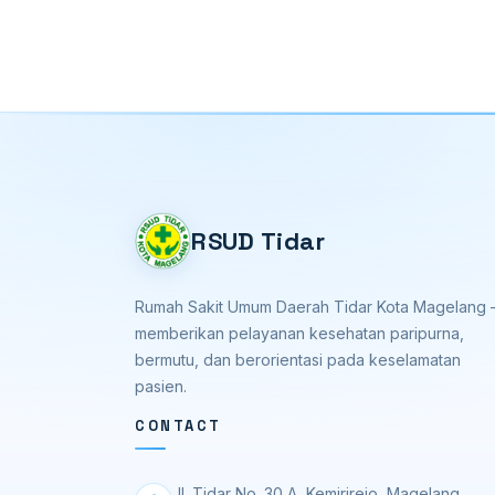
RSUD Tidar
Rumah Sakit Umum Daerah Tidar Kota Magelang
memberikan pelayanan kesehatan paripurna,
bermutu, dan berorientasi pada keselamatan
pasien.
CONTACT
Jl. Tidar No. 30 A, Kemirirejo, Magelang