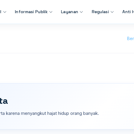
l
Informasi Publik
Layanan
Regulasi
Anti 
Be
ta
ta karena menyangkut hajat hidup orang banyak.