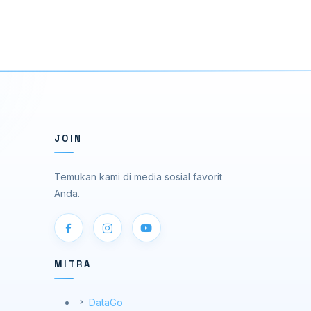
JOIN
Temukan kami di media sosial favorit
Anda.
MITRA
DataGo