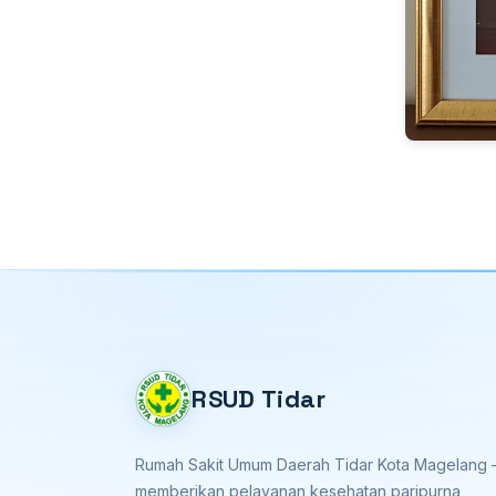
RSUD Tidar
Rumah Sakit Umum Daerah Tidar Kota Magelang
memberikan pelayanan kesehatan paripurna,