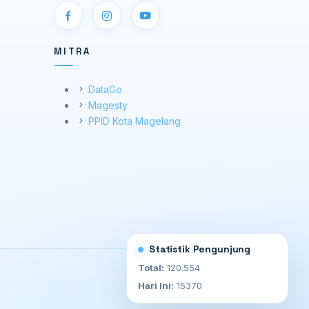
MITRA
DataGo
Magesty
PPID Kota Magelang
Statistik Pengunjung
Total:
120.554
Hari Ini:
15370