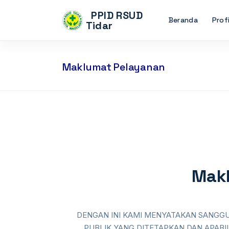
PPID RSUD
Beranda
Profi
Tidar
Maklumat Pelayanan
Makl
DENGAN INI KAMI MENYATAKAN SANGG
PUBLIK YANG DITETAPKAN DAN APABI