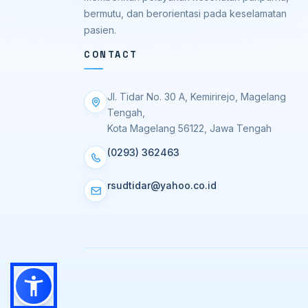
bermutu, dan berorientasi pada keselamatan
pasien.
CONTACT
Jl. Tidar No. 30 A, Kemirirejo, Magelang
Tengah,
Kota Magelang 56122, Jawa Tengah
(0293) 362463
rsudtidar@yahoo.co.id