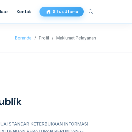
Hoax
Kontak
Situs Utama
Beranda
Profil
Maklumat Pelayanan
ublik
UAI STANDAR KETERBUKAAN INFORMASI
ESUAI DENGAN PERATURAN PERUNDANG-