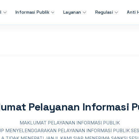
l
Informasi Publik
Layanan
Regulasi
Anti 
umat Pelayanan Informasi P
MAKLUMAT PELAYANAN INFORMASI PUBLIK
UP MENYELENGGARAKAN PELAYANAN INFORMASI PUBLIK SES
LA TIDAK MENEPATI JANJI, KAMI SIAP MENERIMA SANKSI S