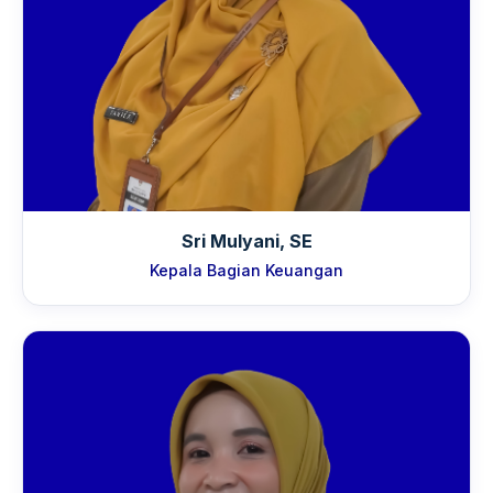
Sri Mulyani, SE
Kepala Bagian Keuangan