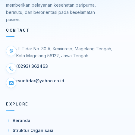
memberikan pelayanan kesehatan paripurna,
bermutu, dan berorientasi pada keselamatan
pasien.
CONTACT
Jl. Tidar No. 30 A, Kemirirejo, Magelang Tengah,
Kota Magelang 56122, Jawa Tengah
(0293) 362463
rsudtidar@yahoo.co.id
EXPLORE
Beranda
Struktur Organisasi