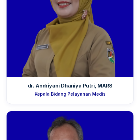
dr. Andriyani Dhaniya Putri, MARS
Kepala Bidang Pelayanan Medis